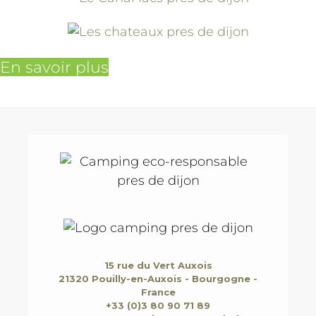
En savoir plus
15 rue du Vert Auxois
21320 Pouilly-en-Auxois - Bourgogne -
France
+33 (0)3 80 90 71 89