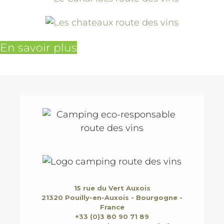
En savoir plus
15 rue du Vert Auxois
21320 Pouilly-en-Auxois - Bourgogne -
France
+33 (0)3 80 90 71 89