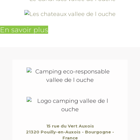
En savoir plus
15 rue du Vert Auxois
21320 Pouilly-en-Auxois - Bourgogne -
France