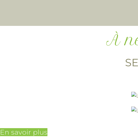
À n
S
En savoir plus