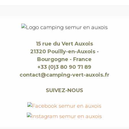
15 rue du Vert Auxois
21320 Pouilly-en-Auxois -
Bourgogne - France
+33 (0)3 80 90 71 89
contact@camping-vert-auxois.fr
SUIVEZ-NOUS