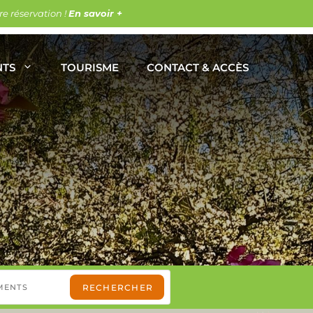
e réservation !
En savoir +
NTS
TOURISME
CONTACT & ACCÈS