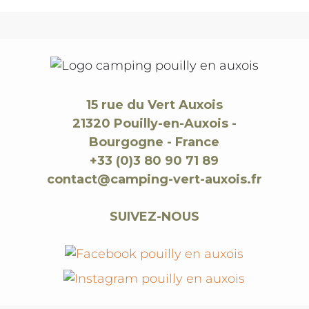
15 rue du Vert Auxois
21320 Pouilly-en-Auxois -
Bourgogne - France
+33 (0)3 80 90 71 89
contact@camping-vert-auxois.fr
SUIVEZ-NOUS