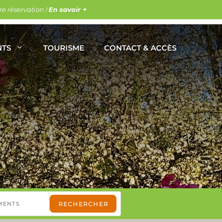
e réservation !
En savoir +
NTS
TOURISME
CONTACT & ACCÈS