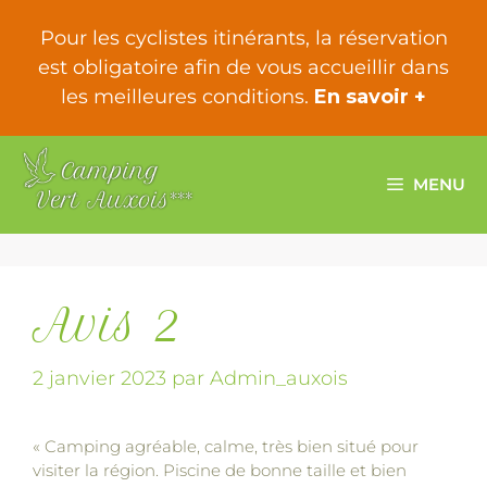
Pour les cyclistes itinérants, la réservation
est obligatoire afin de vous accueillir dans
les meilleures conditions.
En savoir +
MENU
Avis 2
2 janvier 2023
par
Admin_auxois
« Camping agréable, calme, très bien situé pour
visiter la région. Piscine de bonne taille et bien