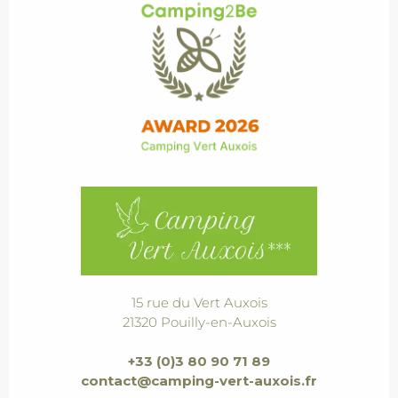
15 rue du Vert Auxois
21320 Pouilly-en-Auxois
+33 (0)3 80 90 71 89
contact@camping-vert-auxois.fr