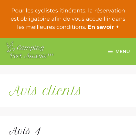
Pour les cyclistes itinérants, la réservation
est obligatoire afin de vous accueillir dans
les meilleures conditions.
En savoir +
MENU
Avis clients
Avis 4