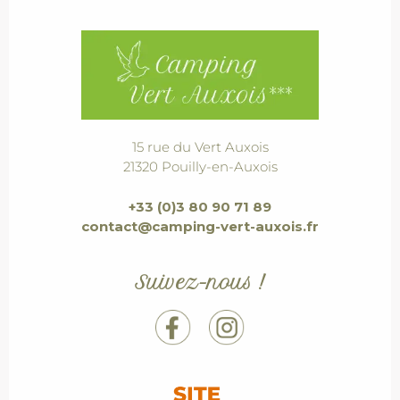
15 rue du Vert Auxois
21320 Pouilly-en-Auxois
+33 (0)3 80 90 71 89
contact@camping-vert-auxois.fr
Suivez-nous !