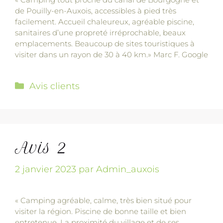
de Pouilly-en-Auxois, accessibles à pied très
facilement. Accueil chaleureux, agréable piscine,
sanitaires d’une propreté irréprochable, beaux
emplacements. Beaucoup de sites touristiques à
visiter dans un rayon de 30 à 40 km.» Marc F. Google
Avis clients
Avis 2
2 janvier 2023
par
Admin_auxois
« Camping agréable, calme, très bien situé pour
visiter la région. Piscine de bonne taille et bien
entretenue. La proximité du village et de ses