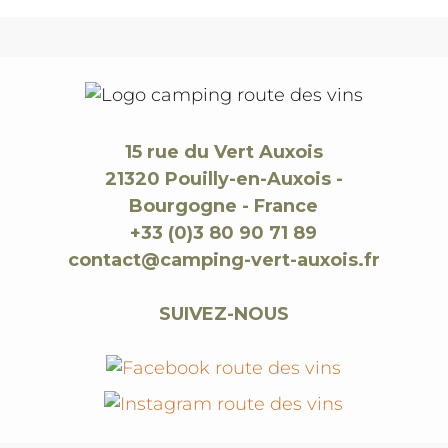
15 rue du Vert Auxois
21320 Pouilly-en-Auxois -
Bourgogne - France
+33 (0)3 80 90 71 89
contact@camping-vert-auxois.fr
SUIVEZ-NOUS