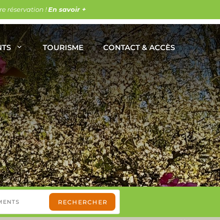
e réservation !
En savoir +
NTS
TOURISME
CONTACT & ACCÈS