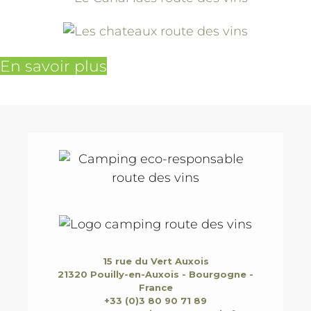
En savoir plus
15 rue du Vert Auxois
21320 Pouilly-en-Auxois - Bourgogne -
France
+33 (0)3 80 90 71 89