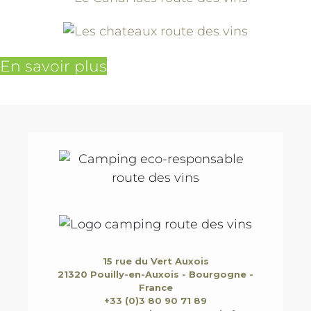
En savoir plus
15 rue du Vert Auxois
21320 Pouilly-en-Auxois - Bourgogne -
France
+33 (0)3 80 90 71 89